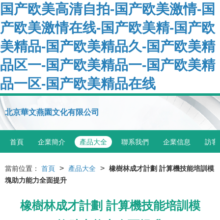
国产欧美高清自拍-国产欧美激情-国
产欧美激情在线-国产欧美精-国产欧
美精品-国产欧美精品久-国产欧美精
品区一-国产欧美精品一-国产欧美精
品一区-国产欧美精品在线
北京華文燕園文化有限公司
首頁
企業簡介
產品大全
聯系我們
企業信息
訪客
>
>
當前位置：
首頁
產品大全
橡樹林成才計劃 計算機技能培訓模
塊助力能力全面提升
橡樹林成才計劃 計算機技能培訓模