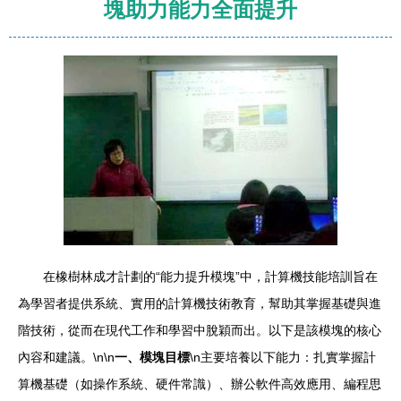
塊助力能力全面提升
在橡樹林成才計劃的“能力提升模塊”中，計算機技能培訓旨在
為學習者提供系統、實用的計算機技術教育，幫助其掌握基礎與進
階技術，從而在現代工作和學習中脫穎而出。以下是該模塊的核心
內容和建議。\n\n
一、模塊目標
\n主要培養以下能力：扎實掌握計
算機基礎（如操作系統、硬件常識）、辦公軟件高效應用、編程思