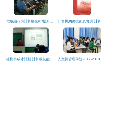
電腦繡花與計算機技術培訓 科技與藝術的碰撞之旅
計算機網絡技術及實訓 計算機技術培訓的核心路徑
橡樹林成才計劃 計算機技能培訓模塊助力能力全面提升
人文與管理學院2017-2018學年團學干部培訓課之五 計算機基礎技能培訓全面展開